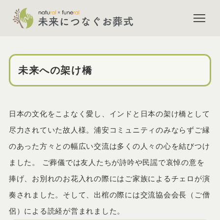
浦安市斎場でのご葬儀（一日葬
未来への架け橋
日本の文化をこよなく愛し、インドと日本の架け橋として
尽力されていた故人様。浦安コミュニティのみならずご縁
のあった方々との幅広い交流は多くの人々の心を結びつけ
ました。 ご葬儀では友人たちが詩吟や民謡で哀悼の意を
捧げ、お別れのお花入れの際にはご家族によるチェロが演
奏されました。そして、出棺の際には交流協会会長（ご僧
侶）による読経が営まれました。