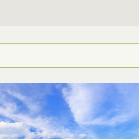
ーネラル 未来につなぐお葬式