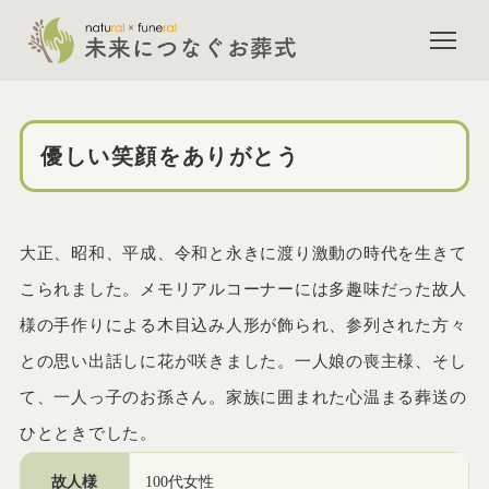
市川市斎場でのご葬儀（家族葬
優しい笑顔をありがとう
大正、昭和、平成、令和と永きに渡り激動の時代を生きて
こられました。メモリアルコーナーには多趣味だった故人
様の手作りによる木目込み人形が飾られ、参列された方々
との思い出話しに花が咲きました。一人娘の喪主様、そし
て、一人っ子のお孫さん。家族に囲まれた心温まる葬送の
ひとときでした。
故人様
100代女性