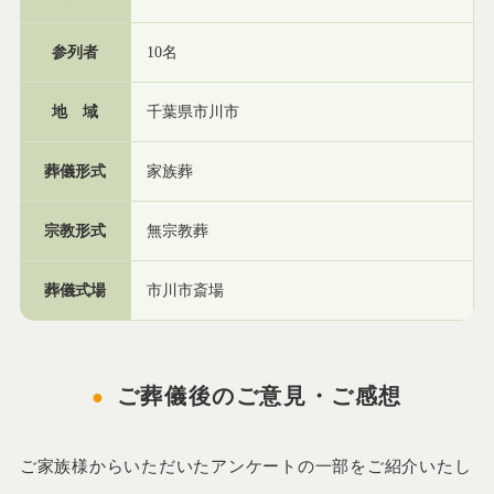
参列者
10名
地 域
千葉県市川市
葬儀形式
家族葬
宗教形式
無宗教葬
葬儀式場
市川市斎場
ご葬儀後のご意見・ご感想
ご家族様からいただいたアンケートの一部をご紹介いたし