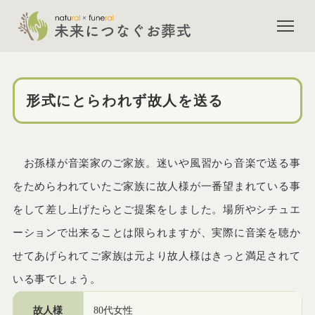
市川市斎場で無宗教葬をされた
形式にとらわれず故人を送る
お孫様が音楽家のご家族。迷いや風習から音楽で送る事
をためらわれていたご家族に故人様が一番望まれている事
をして差し上げたらとご提案をしました。場所やシチュエ
ーションで出来ることは限られますが、実際に音楽を聴か
せてあげられてご家族は元より故人様はきっと満足されて
いる事でしょう。
故人様
80代女性