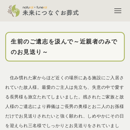
市川市斎場で火葬式をされたご
生前のご遺志を汲んで～近親者のみで
のお見送り～
住み慣れた家からほど近くの場所にある施設にご入居さ
れていた故人様。最愛のご主人は先立ち、失意の中で愛す
る長男様も旅立たれてしまいました。残されたご家族と故
人様のご遺志により葬儀はご長男の奥様とお二人のお孫様
だけでお見送りされたいと強く願われ、しめやかにその日
を迎えられ三名様でしっかりとお見送りをされていまし